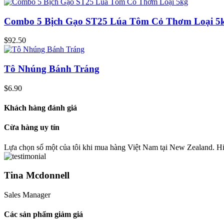
Combo 5 Bịch Gạo ST25 Lúa Tôm Cỏ Thơm Loại 5
$
92.50
Tô Nhúng Bánh Tráng
$
6.90
Khách hàng đánh giá
Cừa hàng uy tín
Lựa chọn số một của tôi khi mua hàng Việt Nam tại New Zealand. 
Tina Mcdonnell
Sales Manager
Các sản phẩm giảm giá