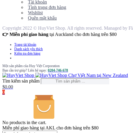
Tài khoản
Tình trạng đơn hàng
Wishlist
Quên mật khẩu
Copyright 2022 © HuyViet Shop. All rights reserved. Managed by Fl
👉 Miễn phí giao hàng
tại Auckland cho đơn hàng trên $80
Trang tài khoản
Danh sách yêu thích
Kiểm tra đơn hàng
Một sản phẩm của Huy Việt Corporation
Bạn cần trợ giúp? Liên hệ ngay:
0204-746-678
Chợ Việt Nam tại New Zealand
Tìm kiếm sản phẩm
$
0.00
0
No products in the cart.
Miễn phí giao hàng tại AKL cho đơn hàng trên $80