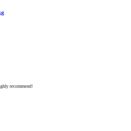
kg
Highly recommend!