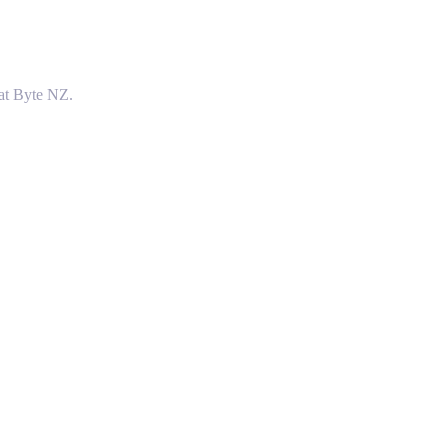
at Byte NZ.