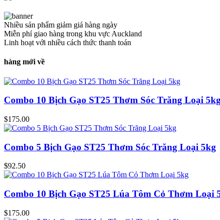
Nhiều sản phẩm giảm giá hàng ngày
Miễn phí giao hàng trong khu vực Auckland
Linh hoạt với nhiều cách thức thanh toán
hàng mới về
Combo 10 Bịch Gạo ST25 Thơm Sóc Trăng Loại 5k
$
175.00
Combo 5 Bịch Gạo ST25 Thơm Sóc Trăng Loại 5kg
$
92.50
Combo 10 Bịch Gạo ST25 Lúa Tôm Cỏ Thơm Loại 
$
175.00