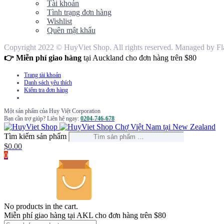
Tài khoản
Tình trạng đơn hàng
Wishlist
Quên mật khẩu
Copyright 2022 © HuyViet Shop. All rights reserved. Managed by Fl
👉 Miễn phí giao hàng
tại Auckland cho đơn hàng trên $80
Trang tài khoản
Danh sách yêu thích
Kiểm tra đơn hàng
Một sản phẩm của Huy Việt Corporation
Bạn cần trợ giúp? Liên hệ ngay:
0204-746-678
Chợ Việt Nam tại New Zealand
Tìm kiếm sản phẩm
$
0.00
0
No products in the cart.
Miễn phí giao hàng tại AKL cho đơn hàng trên $80