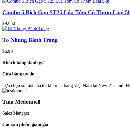
Combo 5 Bịch Gạo ST25 Lúa Tôm Cỏ Thơm Loại 5
$
92.50
Tô Nhúng Bánh Tráng
$
6.90
Khách hàng đánh giá
Cừa hàng uy tín
Lựa chọn số một của tôi khi mua hàng Việt Nam tại New Zealand. 
Tina Mcdonnell
Sales Manager
Các sản phẩm giảm giá