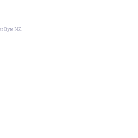
at Byte NZ.