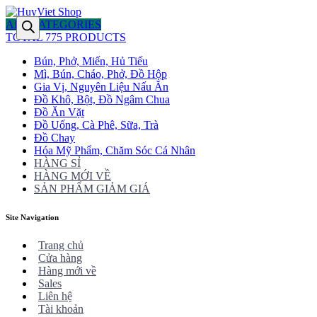
ALL CATEGORIES
TOTAL 775 PRODUCTS
Bún, Phở, Miến, Hủ Tiếu
Mì, Bún, Cháo, Phở, Đồ Hộp
Gia Vị, Nguyên Liệu Nấu Ăn
Đồ Khô, Bột, Đồ Ngâm Chua
Đồ Ăn Vặt
Đồ Uống, Cà Phê, Sữa, Trà
Đồ Chay
Hóa Mỹ Phẩm, Chăm Sóc Cá Nhân
HÀNG SỈ
HÀNG MỚI VỀ
SẢN PHẨM GIẢM GIÁ
Site Navigation
Trang chủ
Cửa hàng
Hàng mới về
Sales
Liên hệ
Tài khoản