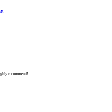
kg
Highly recommend!