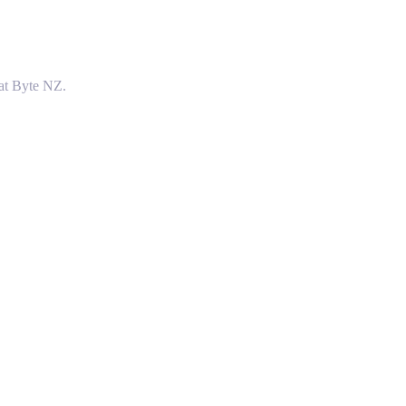
at Byte NZ.