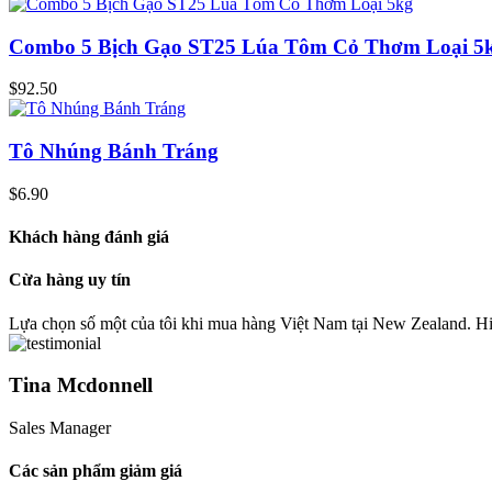
Combo 5 Bịch Gạo ST25 Lúa Tôm Cỏ Thơm Loại 5
$
92.50
Tô Nhúng Bánh Tráng
$
6.90
Khách hàng đánh giá
Cừa hàng uy tín
Lựa chọn số một của tôi khi mua hàng Việt Nam tại New Zealand. 
Tina Mcdonnell
Sales Manager
Các sản phẩm giảm giá