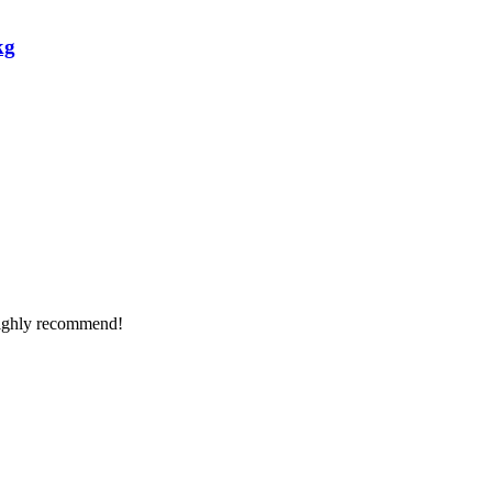
kg
Highly recommend!