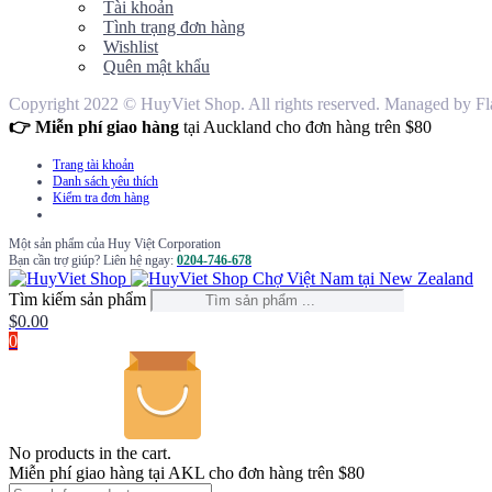
Tài khoản
Tình trạng đơn hàng
Wishlist
Quên mật khẩu
Copyright 2022 © HuyViet Shop. All rights reserved. Managed by Fl
👉 Miễn phí giao hàng
tại Auckland cho đơn hàng trên $80
Trang tài khoản
Danh sách yêu thích
Kiểm tra đơn hàng
Một sản phẩm của Huy Việt Corporation
Bạn cần trợ giúp? Liên hệ ngay:
0204-746-678
Chợ Việt Nam tại New Zealand
Tìm kiếm sản phẩm
$
0.00
0
No products in the cart.
Miễn phí giao hàng tại AKL cho đơn hàng trên $80