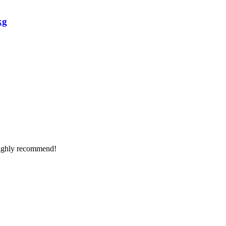
kg
Highly recommend!