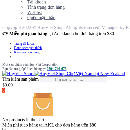
Tài khoản
Tình trạng đơn hàng
Wishlist
Quên mật khẩu
Copyright 2022 © HuyViet Shop. All rights reserved. Managed by Fl
👉 Miễn phí giao hàng
tại Auckland cho đơn hàng trên $80
Trang tài khoản
Danh sách yêu thích
Kiểm tra đơn hàng
Một sản phẩm của Huy Việt Corporation
Bạn cần trợ giúp? Liên hệ ngay:
0204-746-678
Chợ Việt Nam tại New Zealand
Tìm kiếm sản phẩm
$
0.00
0
No products in the cart.
Miễn phí giao hàng tại AKL cho đơn hàng trên $80