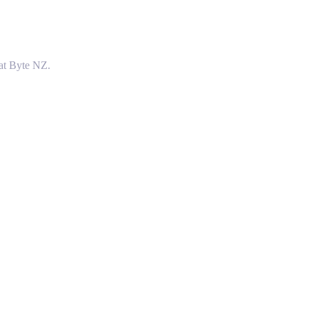
at Byte NZ.