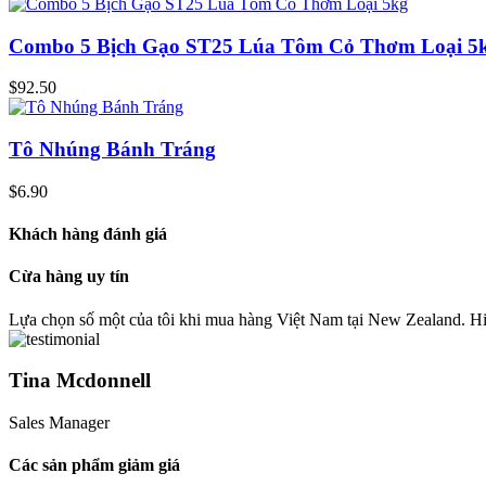
Combo 5 Bịch Gạo ST25 Lúa Tôm Cỏ Thơm Loại 5
$
92.50
Tô Nhúng Bánh Tráng
$
6.90
Khách hàng đánh giá
Cừa hàng uy tín
Lựa chọn số một của tôi khi mua hàng Việt Nam tại New Zealand. 
Tina Mcdonnell
Sales Manager
Các sản phẩm giảm giá