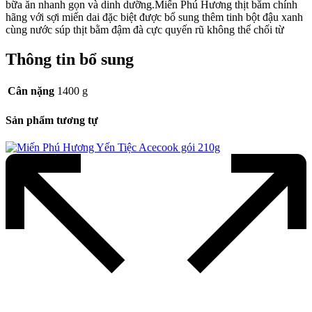
bữa ăn nhanh gọn và dinh dưỡng.Miến Phú Hương thịt bằm chính
hãng với sợi miến dai đặc biệt được bổ sung thêm tinh bột đậu xanh
cùng nước súp thịt bằm đậm đà cực quyến rũ không thể chối từ
Thông tin bổ sung
Cân nặng
1400 g
Sản phẩm tương tự