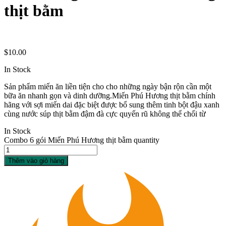
thịt bằm
$
10.00
In Stock
Sản phẩm miến ăn liền tiện cho cho những ngày bận rộn cần một
bữa ăn nhanh gọn và dinh dưỡng.Miến Phú Hương thịt bằm chính
hãng với sợi miến dai đặc biệt được bổ sung thêm tinh bột đậu xanh
cùng nước súp thịt bằm đậm đà cực quyến rũ không thể chối từ
In Stock
Combo 6 gói Miến Phú Hương thịt bằm quantity
Thêm vào giỏ hàng