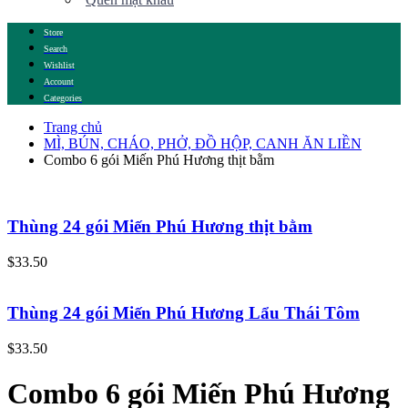
Store
Search
Wishlist
Account
Categories
Trang chủ
MÌ, BÚN, CHÁO, PHỞ, ĐỒ HỘP, CANH ĂN LIỀN
Combo 6 gói Miến Phú Hương thịt bằm
Thùng 24 gói Miến Phú Hương thịt bằm
$
33.50
Thùng 24 gói Miến Phú Hương Lẩu Thái Tôm
$
33.50
Combo 6 gói Miến Phú Hương