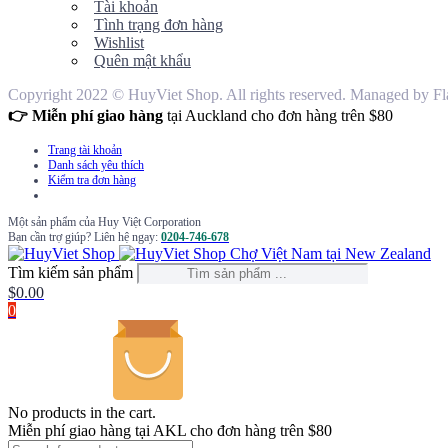
Tài khoản
Tình trạng đơn hàng
Wishlist
Quên mật khẩu
Copyright 2022 © HuyViet Shop. All rights reserved. Managed by Fl
👉 Miễn phí giao hàng
tại Auckland cho đơn hàng trên $80
Trang tài khoản
Danh sách yêu thích
Kiểm tra đơn hàng
Một sản phẩm của Huy Việt Corporation
Bạn cần trợ giúp? Liên hệ ngay:
0204-746-678
Chợ Việt Nam tại New Zealand
Tìm kiếm sản phẩm
$
0.00
0
No products in the cart.
Miễn phí giao hàng tại AKL cho đơn hàng trên $80