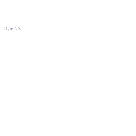
at Byte NZ.