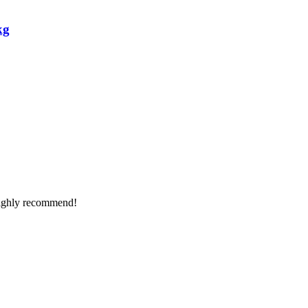
kg
Highly recommend!