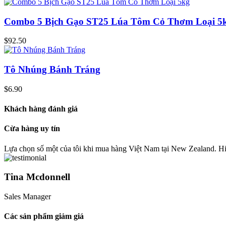
Combo 5 Bịch Gạo ST25 Lúa Tôm Cỏ Thơm Loại 5
$
92.50
Tô Nhúng Bánh Tráng
$
6.90
Khách hàng đánh giá
Cừa hàng uy tín
Lựa chọn số một của tôi khi mua hàng Việt Nam tại New Zealand. 
Tina Mcdonnell
Sales Manager
Các sản phẩm giảm giá